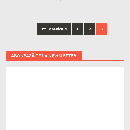
Posts
Previous
1
2
3
navigation
ABONEAZĂ-TE LA NEWSLETTER