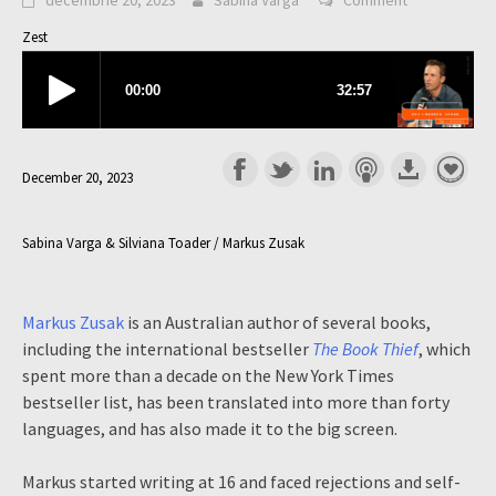
decembrie 20, 2023
Sabina Varga
Comment
Zest
December 20, 2023
Sabina Varga & Silviana Toader / Markus Zusak
Markus Zusak
is an Australian author of several books,
including the international bestseller
The Book Thief
, which
spent more than a decade on the New York Times
bestseller list, has been translated into more than forty
languages, and has also made it to the big screen.
Markus started writing at 16 and faced rejections and self-