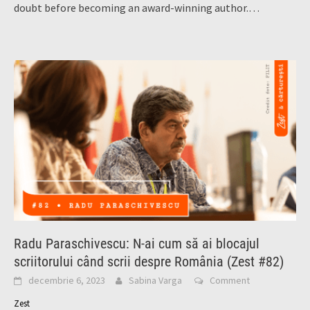
doubt before becoming an award-winning author.…
Radu Paraschivescu: N-ai cum să ai blocajul
scriitorului când scrii despre România (Zest #82)
decembrie 6, 2023
Sabina Varga
Comment
Zest