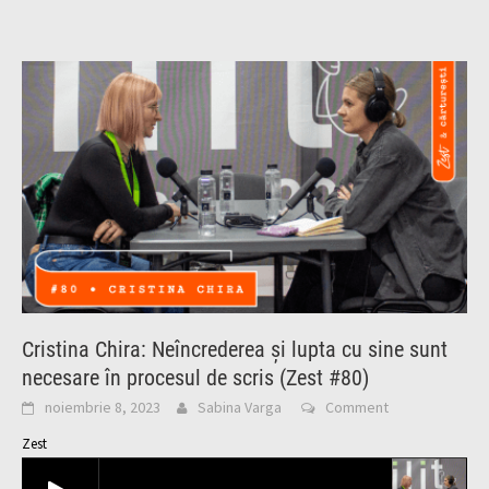
Cristina Chira: Neîncrederea și lupta cu sine sunt
necesare în procesul de scris (Zest #80)
noiembrie 8, 2023
Sabina Varga
Comment
Zest