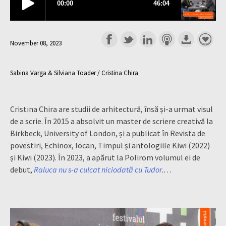
November 08, 2023
Sabina Varga & Silviana Toader / Cristina Chira
Cristina Chira are studii de arhitectură, însă și-a urmat visul
de a scrie. În 2015 a absolvit un master de scriere creativă la
Birkbeck, University of London, și a publicat în Revista de
povestiri, Echinox, Iocan, Timpul și antologiile Kiwi (2022)
și Kiwi (2023). În 2023, a apărut la Polirom volumul ei de
debut,
Raluca nu s-a culcat niciodată cu Tudor
.…