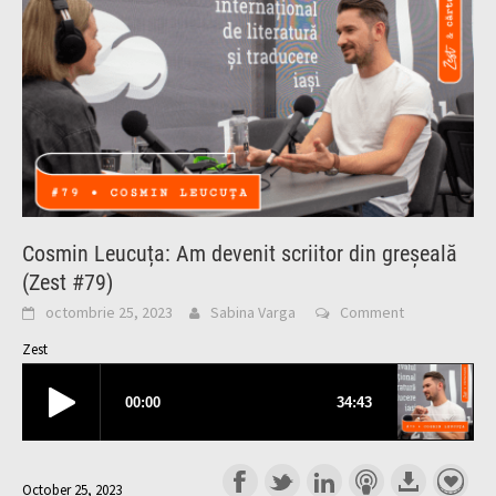
Cosmin Leucuța: Am devenit scriitor din greșeală
(Zest #79)
octombrie 25, 2023
Sabina Varga
Comment
Zest
October 25, 2023