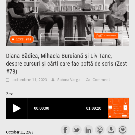
Diana Bădica, Mihaela Buruiană și Liv Tane,
despre cursuri și cărți care fac poftă de scris (Zest
#78)
octombrie 11, 2023
Sabina Varga
Comment
Zest
October 11, 2023