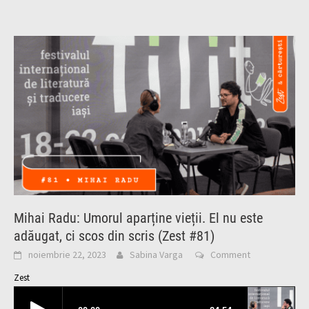
Mihai Radu: Umorul aparține vieții. El nu este
adăugat, ci scos din scris (Zest #81)
noiembrie 22, 2023
Sabina Varga
Comment
Zest