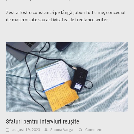
Zest a fost o constantă pe lângă joburi full time, concediul
de maternitate sau activitatea de freelance writer.…
Sfaturi pentru interviuri reușite
august 19, 2023
Sabina Varga
Comment