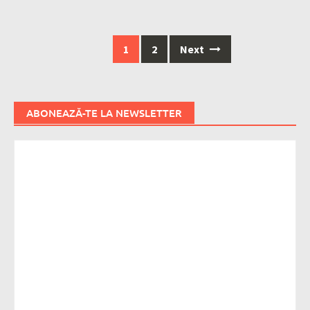
Posts
1
2
Next
navigation
ABONEAZĂ-TE LA NEWSLETTER