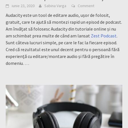
iunie 23, 2020
Sabina Varga
Comment
Audacity este un tool de editare audio, ușor de folosit,
gratuit, care te ajută să montezi rapid un episod de podcast.
Am învățat să folosesc Audacity din tutoriale online și nu
am schimbat prea multe de când am lansat
Zest Podcast
.
Sunt câteva lucruri simple, pe care le fac la fiecare episod.
Cred că rezultatul este unul decent pentru o persoană fără
experiență cu editare/montare audio și fără pregătire în
domeniu.
…