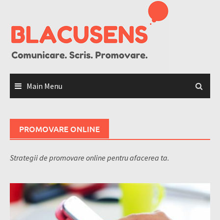
Skip
to
content
Main Menu
PROMOVARE ONLINE
Strategii de promovare online pentru afacerea ta.