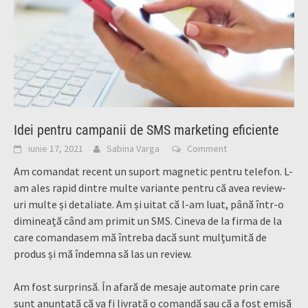
Idei pentru campanii de SMS marketing eficiente
iunie 17, 2021
Sabina Varga
Comment
Am comandat recent un suport magnetic pentru telefon. L-
am ales rapid dintre multe variante pentru că avea review-
uri multe și detaliate. Am și uitat că l-am luat, până într-o
dimineață când am primit un SMS. Cineva de la firma de la
care comandasem mă întreba dacă sunt mulțumită de
produs și mă îndemna să las un review.
Am fost surprinsă. În afară de mesaje automate prin care
sunt anunțată că va fi livrată o comandă sau că a fost emisă