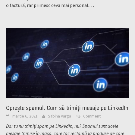
o factură, rar primesc ceva mai personal.…
Oprește spamul. Cum să trimiți mesaje pe LinkedIn
martie 6, 2021
Sabina Varga
Comment
Dar tu nu trimiți spam pe LinkedIn, nu? Spamul sunt acele
mesaje trimise în masă, care fac reclamă la produse de care