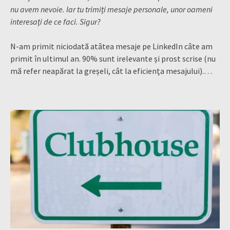
nu avem nevoie. Iar tu trimiți mesaje personale, unor oameni
interesați de ce faci. Sigur?
N-am primit niciodată atâtea mesaje pe LinkedIn câte am
primit în ultimul an. 90% sunt irelevante și prost scrise (nu
mă refer neapărat la greșeli, cât la eficiența mesajului).…