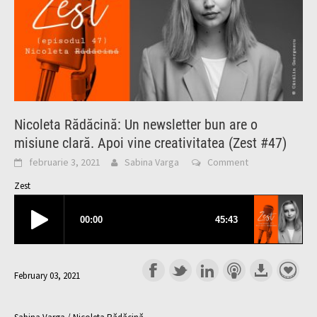
Nicoleta Rădăcină: Un newsletter bun are o
misiune clară. Apoi vine creativitatea (Zest #47)
februarie 3, 2021
Sabina Varga
Comment
Zest
February 03, 2021