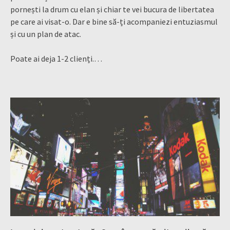
pornești la drum cu elan și chiar te vei bucura de libertatea
pe care ai visat-o. Dar e bine să-ți acompaniezi entuziasmul
și cu un plan de atac.
Poate ai deja 1-2 clienți.…