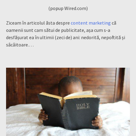
(popup Wired.com)
Ziceam în articolul ăsta despre
content marketing
că
oamenii sunt cam sătui de publicitate, așa cum s-a
desfășurat ea în ultimii (zeci de) ani: nedorită, nepoftită și
sâcâitoare.…