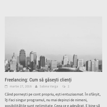
Freelancing: Cum să găsești clienți
martie 27, 2016
Sabina Varga
2
Când pornești pe cont propriu, ești entuziasmat. În sfârșit,
îți faci singur programul, nu mai depinzi de nimeni,
posibilitățile sunt nelimitate. Ceea ce e adevărat. E bine să