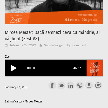
Mircea Meșter: Dacă semnezi ceva cu mândrie, ai
câștigat (Zest #8)
februarie 27, 2019
Sabina Varga
Comment
Zest
February 27, 2019
Sabina Varga / Mircea Meșter