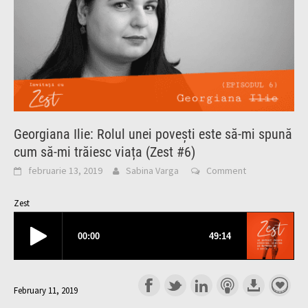
Georgiana Ilie: Rolul unei povești este să-mi spună
cum să-mi trăiesc viața (Zest #6)
februarie 13, 2019
Sabina Varga
Comment
Zest
February 11, 2019