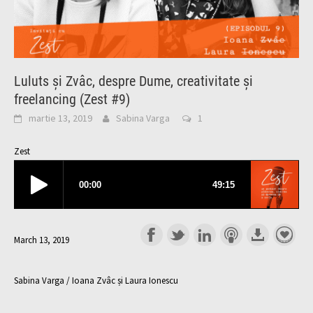
Luluts și Zvâc, despre Dume, creativitate și
freelancing (Zest #9)
martie 13, 2019
Sabina Varga
1
Zest
March 13, 2019
Sabina Varga / Ioana Zvâc și Laura Ionescu