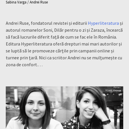
Sabina Varga / Andrei Ruse
Andrei Ruse, fondatorul revistei și editurii
Hyperliteratura
și
autorul romanelor Soni, Dilăr pentru o zi și Zaraza, încearcă
să facă lucrurile diferit față de cum se fac ele în România.
Editura Hyperliteratura oferă drepturi mai mari autorilor și
se luptă să le promoveze cărțile prin campanii online și
turnee prin țară. Nici ca scriitor Andrei nu se mulțumește cu
zona de confort.…