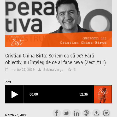
Cristian China Birta: Scriem ca să ce? Fără
obiectiv, nu înțeleg de ce ai face ceva (Zest #11)
martie 27, 2019
Sabina Varga
3
Zest
March 27, 2019