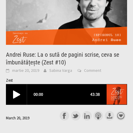
Andrei Ruse: La o sută de pagini scrise, ceva se
îmbunătățește (Zest #10)
martie 20, 2019
Sabina Varga
Comment
Zest
March 20, 2019