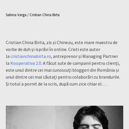
Sabina Varga / Cristian China Birta
Cristian China Birta, zis și Chinezu, este mare maestru de
vorbe de duh și isprăvi în online. Cristi este autor
la
cristianchinabirta.ro
, antreprenor și Managing Partner
la
Kooperativa 2.0
. A făcut sute de campanii pentru clienți,
este unul dintre cei mai cunoscuți bloggeri din România și
unul dintre cei mai căutați pentru colaborări cu brandurile.
Și totul a pornit de la scris, după cum zice chiar el.…