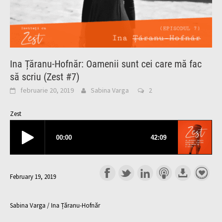
Ina Țăranu-Hofnăr: Oamenii sunt cei care mă fac
să scriu (Zest #7)
februarie 20, 2019
Sabina Varga
2
Zest
February 19, 2019
Sabina Varga / Ina Țăranu-Hofnăr