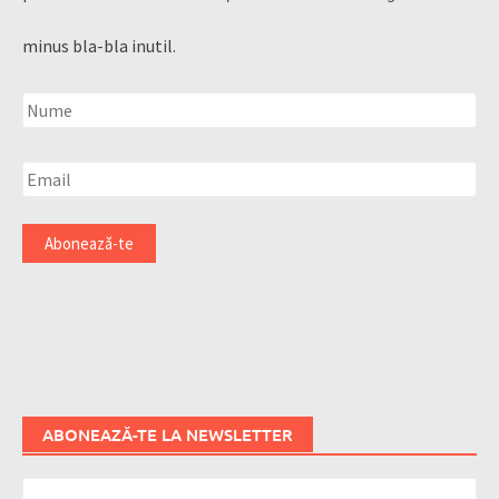
minus bla-bla inutil.
ABONEAZĂ-TE LA NEWSLETTER