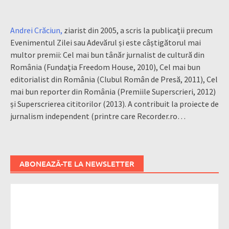
Andrei Crăciun,
ziarist din 2005, a scris la publicații precum
Evenimentul Zilei sau Adevărul și este câștigătorul mai
multor premii: Cel mai bun tânăr jurnalist de cultură din
România (Fundația Freedom House, 2010), Cel mai bun
editorialist din România (Clubul Român de Presă, 2011), Cel
mai bun reporter din România (Premiile Superscrieri, 2012)
și Superscrierea cititorilor (2013). A contribuit la proiecte de
jurnalism independent (printre care Recorder.ro…
ABONEAZĂ-TE LA NEWSLETTER