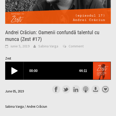
Andrei Crăciun: Oamenii confundă talentul cu
munca (Zest #17)
iunie 5, 2019
Sabina Varga
Comment
Zest
June 05, 2019
Sabina Varga / Andrei Crăciun