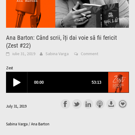
Ana Barton: Când scrii, îți dai voie să fii fericit
(Zest #22)
iulie 31, 2019
Sabina Varga
Comment
Zest
July 31, 2019
Sabina Varga / Ana Barton