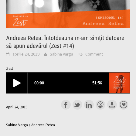
Andreea Retea: Întotdeauna m-am simțit datoare
să spun adevărul (Zest #14)
aprilie 24, 2019
Sabina Varga
Comment
Zest
April 24, 2019
Sabina Varga / Andreea Retea