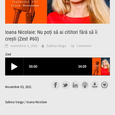
Ioana Nicolaie: Nu poți să ai cititori fără să îi
crești (Zest #60)
noiembrie 3, 2021
Sabina Varga
Comment
Zest
November 03, 2021
Sabina Varga / Ioana Nicolaie