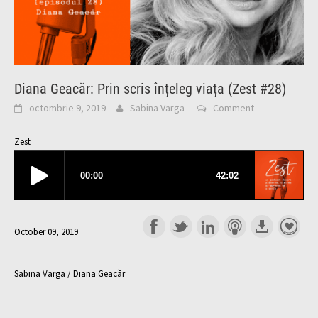
Diana Geacăr: Prin scris înțeleg viața (Zest #28)
octombrie 9, 2019
Sabina Varga
Comment
Zest
October 09, 2019
Sabina Varga / Diana Geacăr