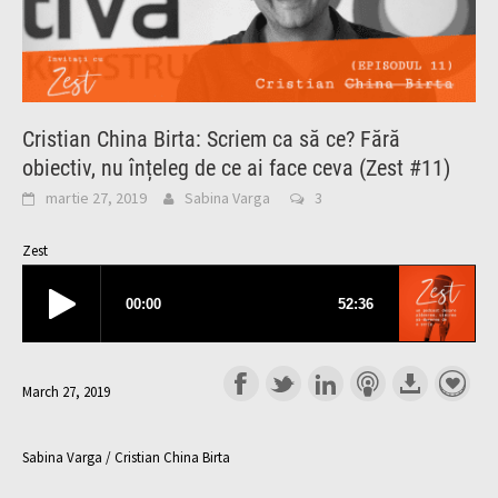
Cristian China Birta: Scriem ca să ce? Fără
obiectiv, nu înțeleg de ce ai face ceva (Zest #11)
martie 27, 2019
Sabina Varga
3
Zest
March 27, 2019
Sabina Varga / Cristian China Birta