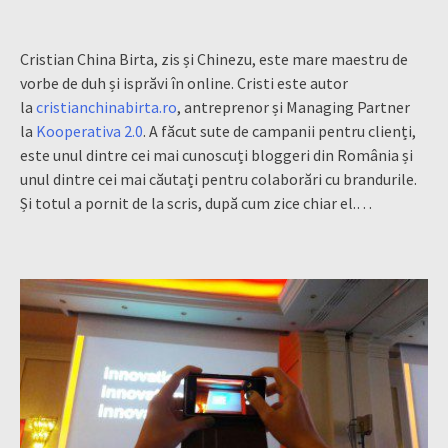
Cristian China Birta, zis și Chinezu, este mare maestru de
vorbe de duh și isprăvi în online. Cristi este autor
la
cristianchinabirta.ro
, antreprenor și Managing Partner
la
Kooperativa 2.0
. A făcut sute de campanii pentru clienți,
este unul dintre cei mai cunoscuți bloggeri din România și
unul dintre cei mai căutați pentru colaborări cu brandurile.
Și totul a pornit de la scris, după cum zice chiar el.…