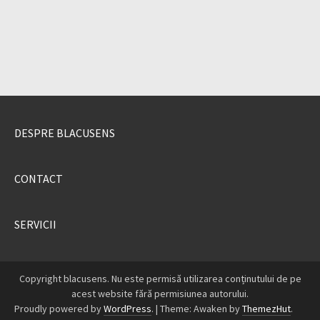
DESPRE BLACUSENS
CONTACT
SERVICII
Copyright blacusens. Nu este permisă utilizarea conținutului de pe
acest website fără permisiunea autorului.
Proudly powered by
WordPress
.
|
Theme: Awaken by
ThemezHut
.