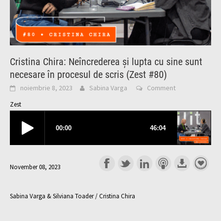
Cristina Chira: Neîncrederea și lupta cu sine sunt
necesare în procesul de scris (Zest #80)
noiembrie 8, 2023
Sabina Varga
Comment
Zest
November 08, 2023
Sabina Varga & Silviana Toader / Cristina Chira