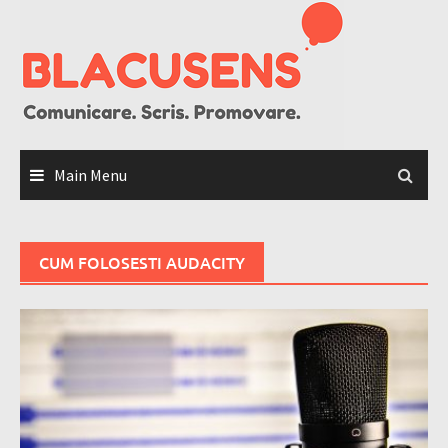
Skip
to
content
Main Menu
CUM FOLOSESTI AUDACITY