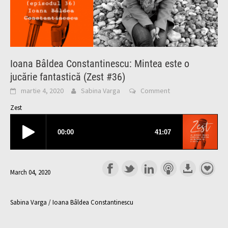
Ioana Bâldea Constantinescu: Mintea este o
jucărie fantastică (Zest #36)
martie 4, 2020
Sabina Varga
Comment
Zest
March 04, 2020
Sabina Varga / Ioana Bâldea Constantinescu