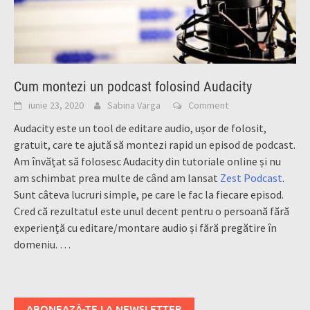
Cum montezi un podcast folosind Audacity
iunie 23, 2020
Sabina Varga
Comment
Audacity este un tool de editare audio, ușor de folosit,
gratuit, care te ajută să montezi rapid un episod de podcast.
Am învățat să folosesc Audacity din tutoriale online și nu
am schimbat prea multe de când am lansat
Zest Podcast
.
Sunt câteva lucruri simple, pe care le fac la fiecare episod.
Cred că rezultatul este unul decent pentru o persoană fără
experiență cu editare/montare audio și fără pregătire în
domeniu.
…
ABONEAZĂ-TE LA NEWSLETTER