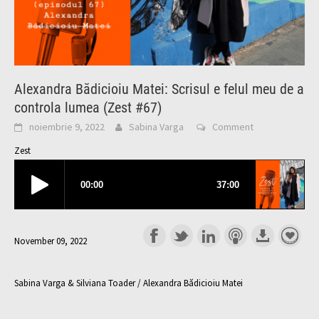
Alexandra Bădicioiu Matei: Scrisul e felul meu de a
controla lumea (Zest #67)
noiembrie 9, 2022
Sabina Varga
Comment
Zest
November 09, 2022
Sabina Varga & Silviana Toader / Alexandra Bădicioiu Matei