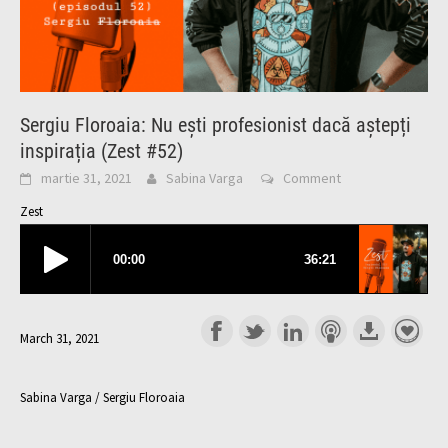
Sergiu Floroaia: Nu ești profesionist dacă aștepți
inspirația (Zest #52)
martie 31, 2021
Sabina Varga
Comment
Zest
March 31, 2021
Sabina Varga / Sergiu Floroaia