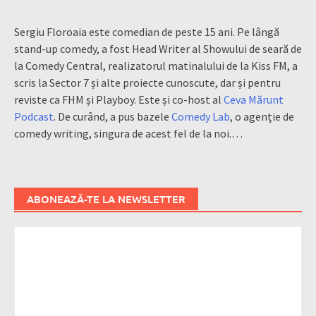
Sergiu Floroaia este comedian de peste 15 ani. Pe lângă
stand-up comedy, a fost Head Writer al Showului de seară de
la Comedy Central, realizatorul matinalului de la Kiss FM, a
scris la Sector 7 și alte proiecte cunoscute, dar și pentru
reviste ca FHM și Playboy. Este și co-host al
Ceva Mărunt
Podcast
. De curând, a pus bazele
Comedy Lab
, o agenție de
comedy writing, singura de acest fel de la noi.…
ABONEAZĂ-TE LA NEWSLETTER