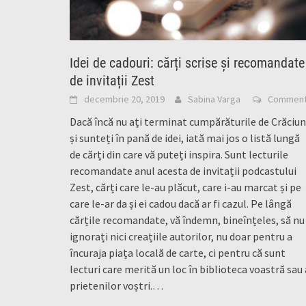
Idei de cadouri: cărți scrise și recomandate
de invitații Zest
decembrie 20, 2019
Sabina Varga
Commen
Dacă încă nu ați terminat cumpărăturile de Crăciun
și sunteți în pană de idei, iată mai jos o listă lungă
de cărți din care vă puteți inspira. Sunt lecturile
recomandate anul acesta de invitații podcastului
Zest, cărți care le-au plăcut, care i-au marcat și pe
care le-ar da și ei cadou dacă ar fi cazul. Pe lângă
cărțile recomandate, vă îndemn, bineînțeles, să nu
ignorați nici creațiile autorilor, nu doar pentru a
încuraja piața locală de carte, ci pentru că sunt
lecturi care merită un loc în biblioteca voastră sau 
prietenilor voștri.…