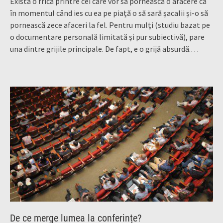
Există o frică printre cei care vor să pornească o afacere că
în momentul când ies cu ea pe piață o să sară șacalii și-o să
pornească zece afaceri la fel. Pentru mulți (studiu bazat pe
o documentare personală limitată și pur subiectivă), pare
una dintre grijile principale. De fapt, e o grijă absurdă.
…
De ce merge lumea la conferințe?