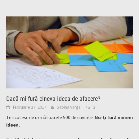
Dacă-mi fură cineva ideea de afacere?
februarie 27, 2017
Sabina Varga
2
Te scutesc de următoarele 500 de cuvinte.
Nu-ți fură nimeni
ideea.