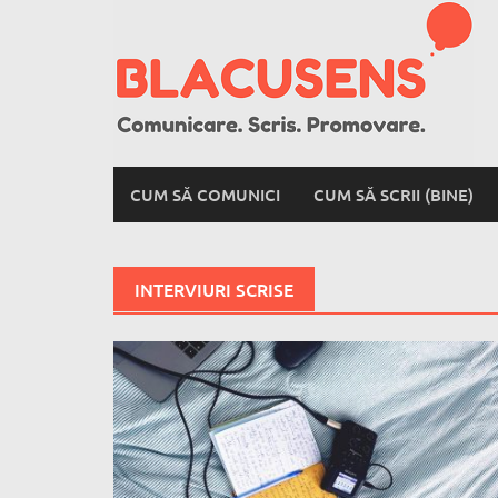
Skip
to
content
CUM SĂ COMUNICI
CUM SĂ SCRII (BINE)
INTERVIURI SCRISE