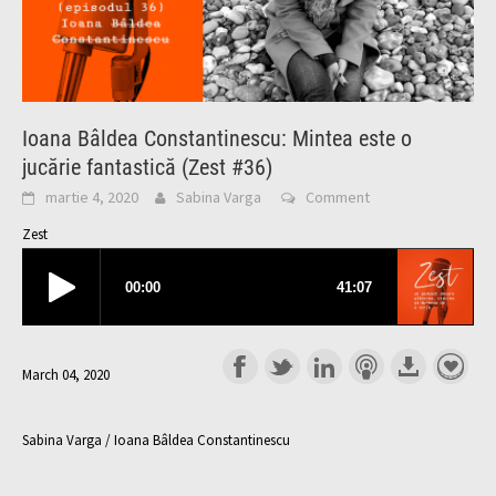
Ioana Bâldea Constantinescu: Mintea este o
jucărie fantastică (Zest #36)
martie 4, 2020
Sabina Varga
Comment
Zest
March 04, 2020
Sabina Varga / Ioana Bâldea Constantinescu