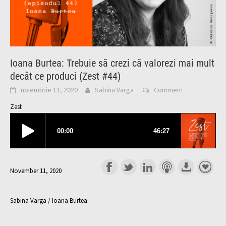
Ioana Burtea: Trebuie să crezi că valorezi mai mult
decât ce produci (Zest #44)
noiembrie 11, 2020
Sabina Varga
Comment
Zest
November 11, 2020
Sabina Varga / Ioana Burtea