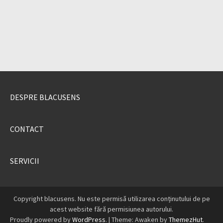
DESPRE BLACUSENS
CONTACT
SERVICII
Copyright blacusens. Nu este permisă utilizarea conținutului de pe
acest website fără permisiunea autorului.
Proudly powered by
WordPress
.
|
Theme: Awaken by
ThemezHut
.