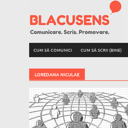
Skip
to
content
CUM SĂ COMUNICI
CUM SĂ SCRII (BINE)
LOREDANA NICULAE