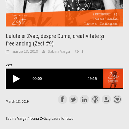
Luluts și Zvâc, despre Dume, creativitate și
freelancing (Zest #9)
martie 13, 2019
Sabina Varga
1
Zest
March 13, 2019
Sabina Varga / Ioana Zvâc și Laura Ionescu