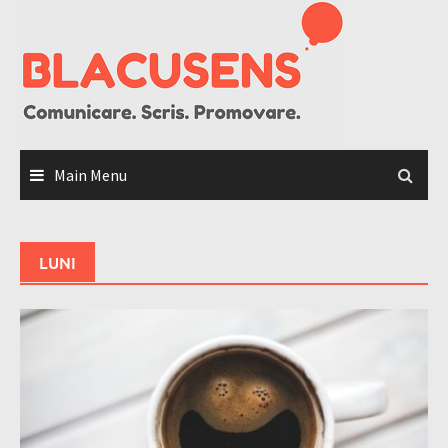
Skip
to
content
Main Menu
LUNI