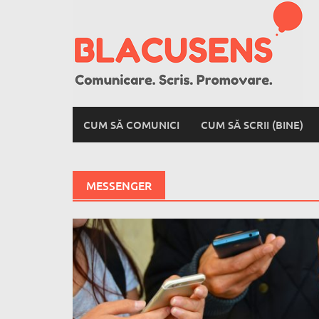
Skip
to
content
CUM SĂ COMUNICI
CUM SĂ SCRII (BINE)
MESSENGER