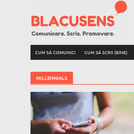
Skip
to
content
CUM SĂ COMUNICI
CUM SĂ SCRII (BINE)
MILLENNIALS