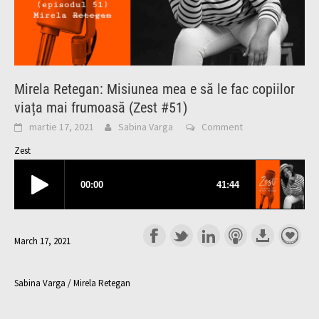
Mirela Retegan: Misiunea mea e să le fac copiilor
viața mai frumoasă (Zest #51)
martie 17, 2021
Sabina Varga
Comment
Zest
March 17, 2021
Sabina Varga / Mirela Retegan