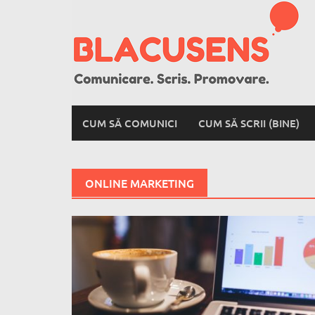
Skip
to
content
CUM SĂ COMUNICI
CUM SĂ SCRII (BINE)
ONLINE MARKETING