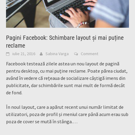
Pagini Facebook: Schimbare layout și mai puține
reclame
iulie 21, 2016
Sabina Varga
Comment
Facebook testează zilele astea un nou layout de pagină
pentru desktop, cu mai puține reclame. Poate părea ciudat,
având în vedere că rețeaua de socializare câștigă imens din
publicitate, dar schimbările sunt mai mult de formă decât
de fond.
În noul layout, care a apărut recent unui număr limitat de
utilizatori, poza de profil și meniul care până acum erau sub
poza de cover se mută în stânga.…