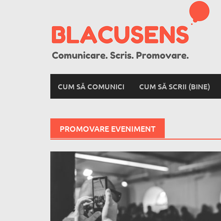
Skip
to
content
CUM SĂ COMUNICI
CUM SĂ SCRII (BINE)
PROMOVARE EVENIMENT