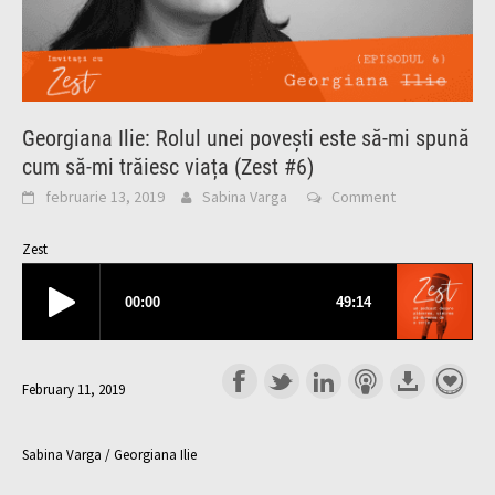
Georgiana Ilie: Rolul unei povești este să-mi spună
cum să-mi trăiesc viața (Zest #6)
februarie 13, 2019
Sabina Varga
Comment
Zest
February 11, 2019
Sabina Varga / Georgiana Ilie