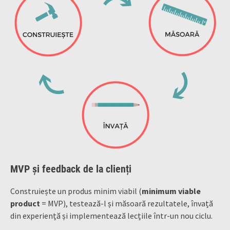
MVP și feedback de la clienți
Construiește un produs minim viabil (
minimum viable
product
= MVP), testează-l și măsoară rezultatele, învață
din experiență și implementează lecțiile într-un nou ciclu.
…