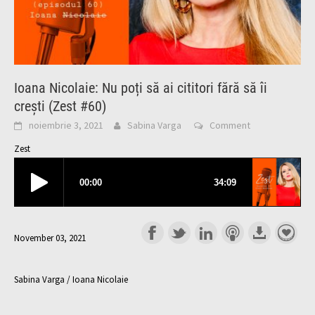
Ioana Nicolaie: Nu poți să ai cititori fără să îi
crești (Zest #60)
noiembrie 3, 2021
Sabina Varga
Comment
Zest
November 03, 2021
Sabina Varga / Ioana Nicolaie