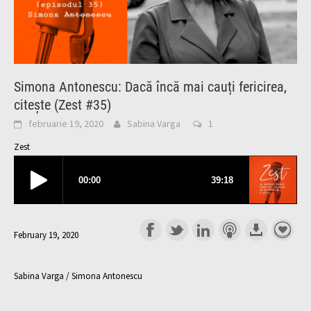
Simona Antonescu: Dacă încă mai cauți fericirea,
citește (Zest #35)
februarie 19, 2020
Sabina Varga
1
Zest
February 19, 2020
Sabina Varga / Simona Antonescu