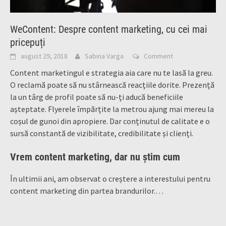
WeContent: Despre content marketing, cu cei mai
pricepuți
august 29, 2018
Sabina Varga
Comment
Content marketingul e strategia aia care nu te lasă la greu.
O reclamă poate să nu stârnească reacțiile dorite. Prezență
la un târg de profil poate să nu-ți aducă beneficiile
așteptate. Flyerele împărțite la metrou ajung mai mereu la
coșul de gunoi din apropiere. Dar conținutul de calitate e o
sursă constantă de vizibilitate, credibilitate și clienți.
Vrem content marketing, dar nu știm cum
În ultimii ani, am observat o creștere a interestului pentru
content marketing din partea brandurilor.…