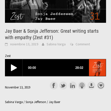
Jay Baer & Sonja Jefferson: Great writing starts
with empathy (Zest #31)
noiembrie 13, 2019
Sabina Varga
Comment
Zest
November 13, 2019
Sabina Varga / Sonja Jefferson / Jay Baer