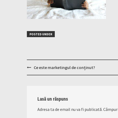
POSTED UNDER
Post
Ce este marketingul de conținut?
navigation
Lasă un răspuns
Adresa ta de email nu va fi publicată.
Câmpuri