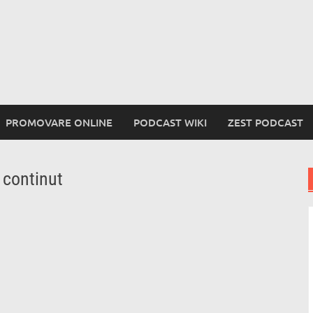
PROMOVARE ONLINE
PODCAST WIKI
ZEST PODCAST
 continut