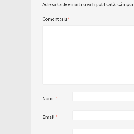
Adresa ta de email nu va fi publicată.
Câmpuri
Comentariu
*
Nume
*
Email
*