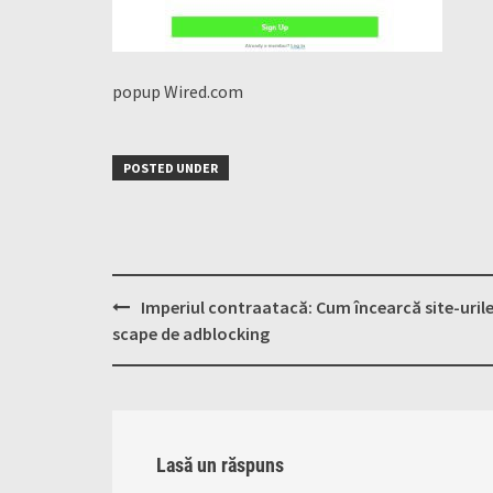
popup Wired.com
POSTED UNDER
Post
Imperiul contraatacă: Cum încearcă site-urile
navigation
scape de adblocking
Lasă un răspuns