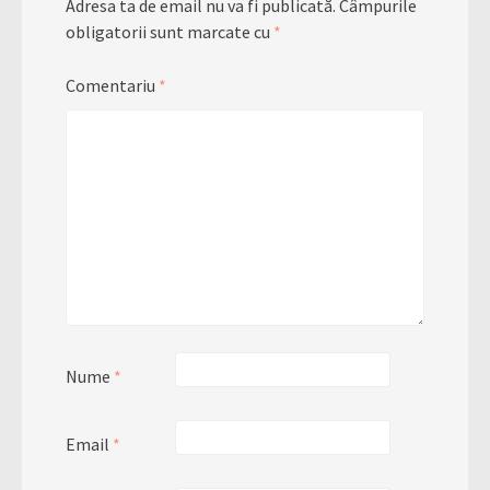
Adresa ta de email nu va fi publicată.
Câmpurile
obligatorii sunt marcate cu
*
Comentariu
*
Nume
*
Email
*