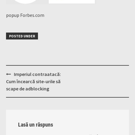
popup Forbes.com
POSTED UNDER
Post
Imperiul contraatacă:
navigation
Cum încearcă site-urile să
scape de adblocking
Lasă un răspuns