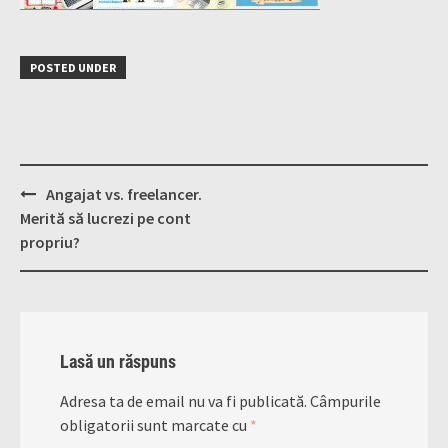
POSTED UNDER
Post
Angajat vs. freelancer.
navigation
Merită să lucrezi pe cont
propriu?
Lasă un răspuns
Adresa ta de email nu va fi publicată.
Câmpurile
obligatorii sunt marcate cu
*