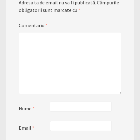
Adresa ta de email nu va fi publicată.
Câmpurile
obligatorii sunt marcate cu
*
Comentariu
*
Nume
*
Email
*