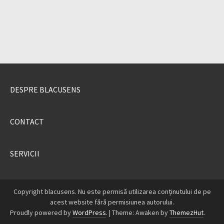
DESPRE BLACUSENS
CONTACT
SERVICII
Copyright blacusens. Nu este permisă utilizarea conținutului de pe
acest website fără permisiunea autorului.
Proudly powered by
WordPress
.
|
Theme: Awaken by
ThemezHut
.