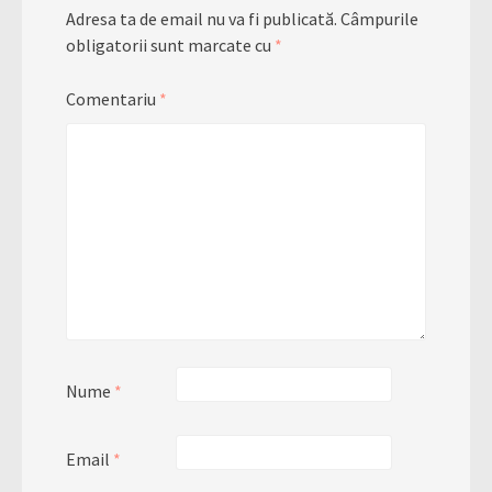
Adresa ta de email nu va fi publicată.
Câmpurile
obligatorii sunt marcate cu
*
Comentariu
*
Nume
*
Email
*