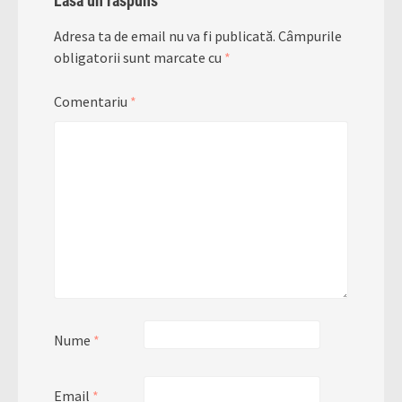
Lasă un răspuns
Adresa ta de email nu va fi publicată.
Câmpurile
obligatorii sunt marcate cu
*
Comentariu
*
Nume
*
Email
*