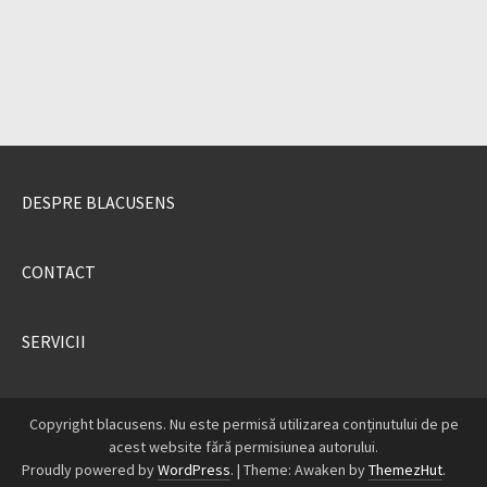
DESPRE BLACUSENS
CONTACT
SERVICII
Copyright blacusens. Nu este permisă utilizarea conținutului de pe
acest website fără permisiunea autorului.
Proudly powered by
WordPress
.
|
Theme: Awaken by
ThemezHut
.