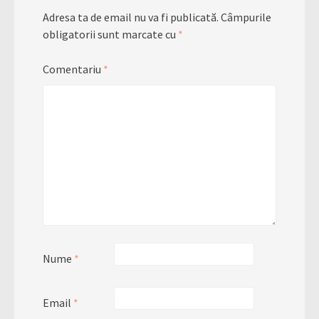
Adresa ta de email nu va fi publicată.
Câmpurile
obligatorii sunt marcate cu
*
Comentariu
*
Nume
*
Email
*