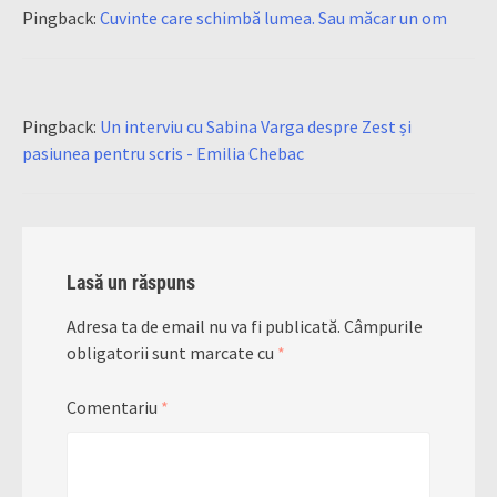
Pingback:
Cuvinte care schimbă lumea. Sau măcar un om
Pingback:
Un interviu cu Sabina Varga despre Zest și
pasiunea pentru scris - Emilia Chebac
Lasă un răspuns
Adresa ta de email nu va fi publicată.
Câmpurile
obligatorii sunt marcate cu
*
Comentariu
*