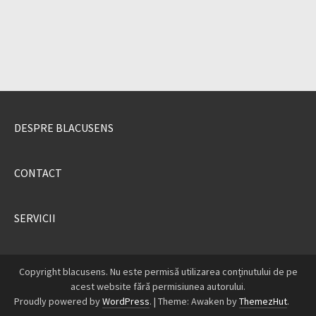
DESPRE BLACUSENS
CONTACT
SERVICII
Copyright blacusens. Nu este permisă utilizarea conținutului de pe
acest website fără permisiunea autorului.
Proudly powered by
WordPress
.
|
Theme: Awaken by
ThemezHut
.