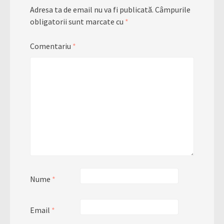
Adresa ta de email nu va fi publicată.
Câmpurile
obligatorii sunt marcate cu
*
Comentariu
*
Nume
*
Email
*