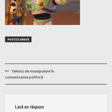
POSTED UNDER
Post
Tehnici de manipulare în
navigation
comunicarea politică
Lasă un răspuns