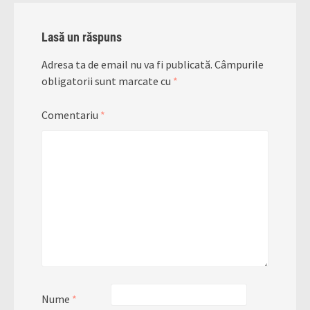
Lasă un răspuns
Adresa ta de email nu va fi publicată.
Câmpurile
obligatorii sunt marcate cu
*
Comentariu
*
Nume
*