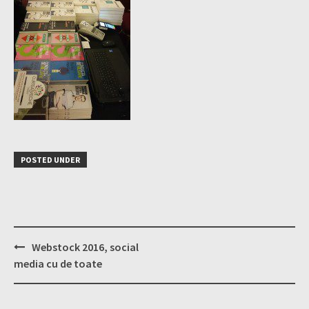
POSTED UNDER
Post
Webstock 2016, social
navigation
media cu de toate