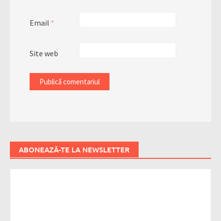
Email
*
Site web
ABONEAZĂ-TE LA NEWSLETTER