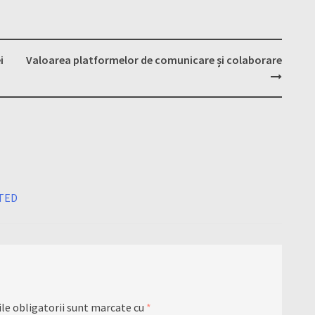
i
Valoarea platformelor de comunicare și colaborare
 TED
le obligatorii sunt marcate cu
*