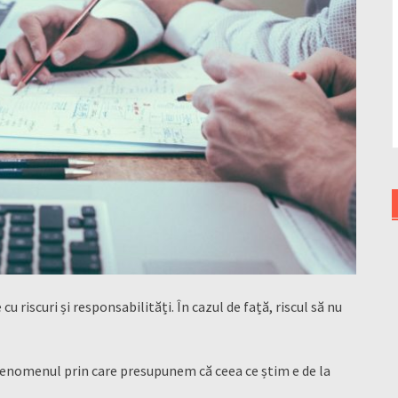
 riscuri și responsabilități. În cazul de față, riscul să nu
 fenomenul prin care presupunem că ceea ce știm e de la